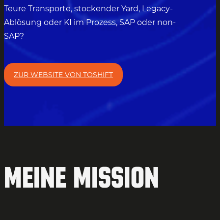
Teure Transporte, stockender Yard, Legacy-
Ablösung oder KI im Prozess, SAP oder non-
SAP?
ZUR WEBSITE VON TOSHIFT
Meine Mission