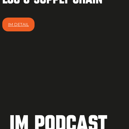
IM DETAIL
Im Podcast