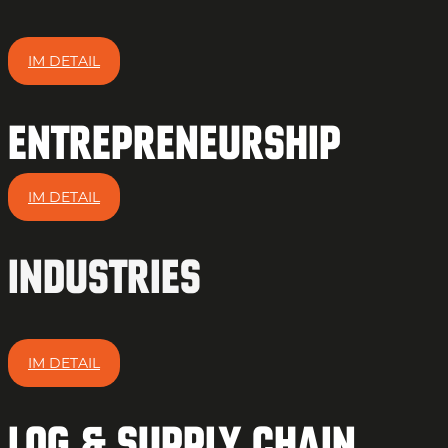
IM DETAIL
Entrepreneurship
IM DETAIL
Industries
IM DETAIL
Log & Supply chain